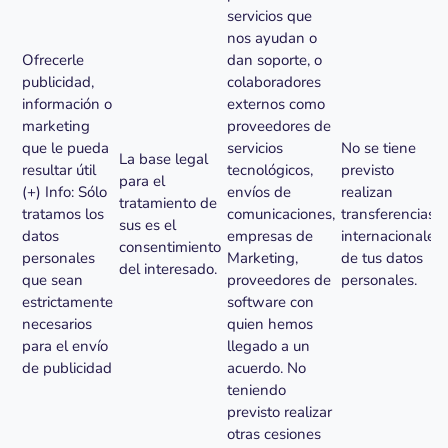
servicios que
nos ayudan o
Ofrecerle
dan soporte, o
publicidad,
colaboradores
información o
externos como
marketing
proveedores de
que le pueda
servicios
No se tiene
La base legal
resultar útil
tecnológicos,
previsto
para el
(+) Info: Sólo
envíos de
realizan
tratamiento de
tratamos los
comunicaciones,
transferencias
sus es el
datos
empresas de
internacionales
consentimiento
personales
Marketing,
de tus datos
del interesado.
que sean
proveedores de
personales.
estrictamente
software con
necesarios
quien hemos
para el envío
llegado a un
de publicidad
acuerdo. No
teniendo
previsto realizar
otras cesiones