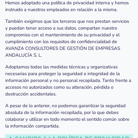
Hemos adoptado una política de privacidad interna y hemos
instruido a nuestros empleados en relación a la misma.
También exigimos que los terceros que nos prestan servicios
y puedan tener acceso a sus datos, compartan nuestro
compromiso con el mantenimiento de su privacidad y el
cumplimiento con los requisitos de confidencialidad de
AVANZA CONSULTORES DE GESTIÓN DE EMPRESAS
ANDALUCÍA S. L.
Adoptamos todas las medidas técnicas y organizativas
necesarias para proteger la seguridad e integridad de la
información personal y no personal recopilada. Tanto frente a
accesos no autorizados como su alteración, pérdida o
destrucción accidentales.
A pesar de lo anterior, no podemos garantizar la seguridad
absoluta de la información recopilada, por lo que debes
colaborar y utilizar en todo momento el sentido común sobre
la información compartida.