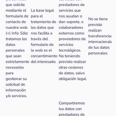
que solicite
prestadores de
mediante el
La base legal
servicios que
formulario de
para el
nos ayudan o
No se tiene
contacto de
tratamiento de
dan soporte, o
previsto
nuestra web.
los datos que
colaboradores
realizan
(+) Info: Sólo
nos facilita a
externos como
transferencias
tratamos los
través del
proveedores de
internacionales
datos
formulario de
servicios
de tus datos
personales
la web es el
tecnológicos.
personales.
que sean
consentimiento
No teniendo
estrictamente
del interesado.
previsto realizar
necesarios
otras cesiones
para
de datos, salvo
gestionar su
obligación legal.
solicitud de
información
y/o servicios.
Compartiremos
tus datos con
prestadores de