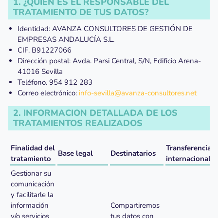
1. ¿QUIÉN ES EL RESPONSABLE DEL
TRATAMIENTO DE TUS DATOS?
Identidad: AVANZA CONSULTORES DE GESTIÓN DE
EMPRESAS ANDALUCÍA S.L.
CIF. B91227066
Dirección postal: Avda. Parsi Central, S/N, Edificio Arena-
41016 Sevilla
Teléfono. 954 912 283
Correo electrónico:
info-sevilla@avanza-consultores.net
2. INFORMACION DETALLADA DE LOS
TRATAMIENTOS REALIZADOS
Finalidad del
Transferencias
Base legal
Destinatarios
tratamiento
internacionale
Gestionar su
comunicación
y facilitarle la
información
Compartiremos
y/o servicios
tus datos con