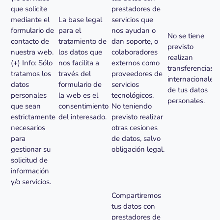
que solicite
prestadores de
mediante el
La base legal
servicios que
formulario de
para el
nos ayudan o
No se tiene
contacto de
tratamiento de
dan soporte, o
previsto
nuestra web.
los datos que
colaboradores
realizan
(+) Info: Sólo
nos facilita a
externos como
transferencias
tratamos los
través del
proveedores de
internacionales
datos
formulario de
servicios
de tus datos
personales
la web es el
tecnológicos.
personales.
que sean
consentimiento
No teniendo
estrictamente
del interesado.
previsto realizar
necesarios
otras cesiones
para
de datos, salvo
gestionar su
obligación legal.
solicitud de
información
y/o servicios.
Compartiremos
tus datos con
prestadores de