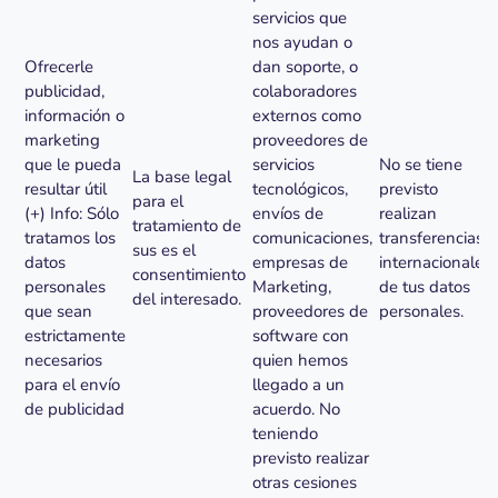
servicios que
nos ayudan o
Ofrecerle
dan soporte, o
publicidad,
colaboradores
información o
externos como
marketing
proveedores de
que le pueda
servicios
No se tiene
La base legal
resultar útil
tecnológicos,
previsto
para el
(+) Info: Sólo
envíos de
realizan
tratamiento de
tratamos los
comunicaciones,
transferencias
sus es el
datos
empresas de
internacionales
consentimiento
personales
Marketing,
de tus datos
del interesado.
que sean
proveedores de
personales.
estrictamente
software con
necesarios
quien hemos
para el envío
llegado a un
de publicidad
acuerdo. No
teniendo
previsto realizar
otras cesiones