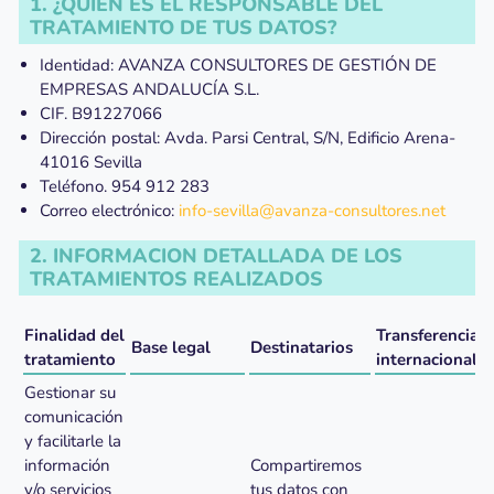
1. ¿QUIÉN ES EL RESPONSABLE DEL
TRATAMIENTO DE TUS DATOS?
Identidad: AVANZA CONSULTORES DE GESTIÓN DE
EMPRESAS ANDALUCÍA S.L.
CIF. B91227066
Dirección postal: Avda. Parsi Central, S/N, Edificio Arena-
41016 Sevilla
Teléfono. 954 912 283
Correo electrónico:
info-sevilla@avanza-consultores.net
2. INFORMACION DETALLADA DE LOS
TRATAMIENTOS REALIZADOS
Finalidad del
Transferencias
Base legal
Destinatarios
tratamiento
internacionale
Gestionar su
comunicación
y facilitarle la
información
Compartiremos
y/o servicios
tus datos con