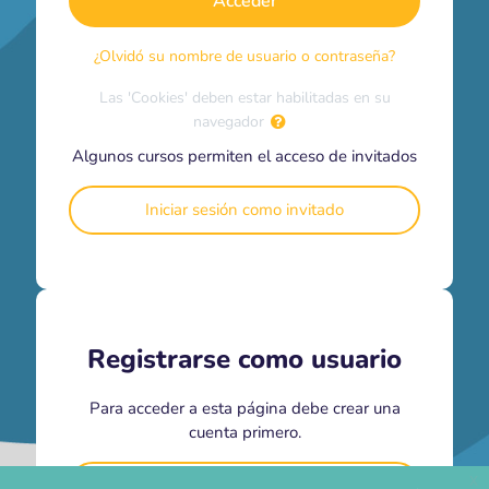
Acceder
¿Olvidó su nombre de usuario o contraseña?
Las 'Cookies' deben estar habilitadas en su
navegador
Algunos cursos permiten el acceso de invitados
Iniciar sesión como invitado
Registrarse como usuario
Para acceder a esta página debe crear una
cuenta primero.
x
Crear nueva cuenta