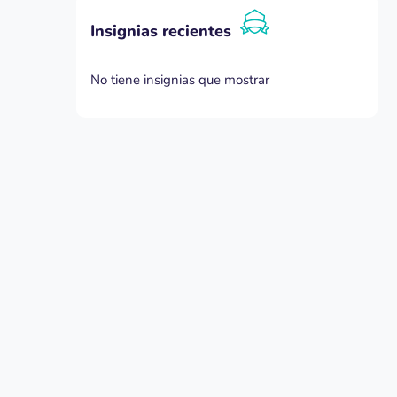
Salta Insignias recientes
Insignias recientes
No tiene insignias que mostrar