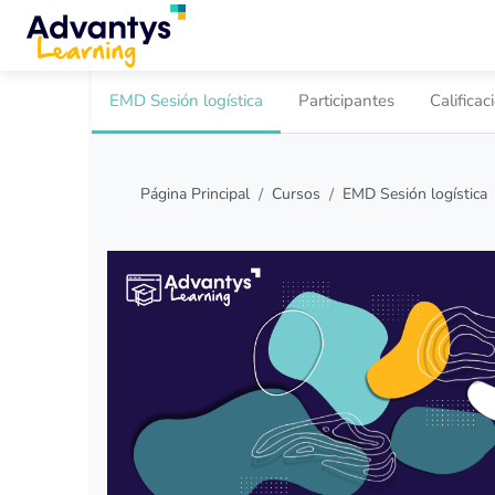
Salta al contenido principal
EMD Sesión logística
Participantes
Calificac
Página Principal
Cursos
EMD Sesión logística