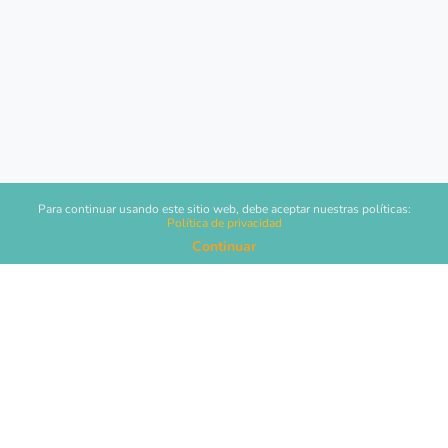
Para continuar usando este sitio web, debe aceptar nuestras políticas:
Política de privacidad
Continuar