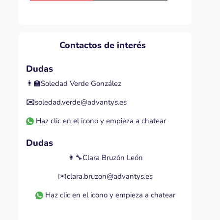
Contactos de interés
Dudas
👨‍🏫Soledad Verde González
✉️
soledad.verde@advantys.es
Haz clic en el icono y empieza a chatear
Dudas
👩‍🔧Clara Bruzón León
✉️clara.bruzon@advantys.es
Haz clic en el icono y empieza a chatear