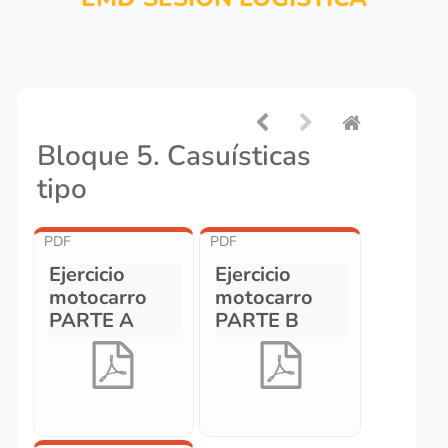
Bloque 5. Casuísticas
tipo
PDF
PDF
Ejercicio
Ejercicio
motocarro
motocarro
PARTE A
PARTE B