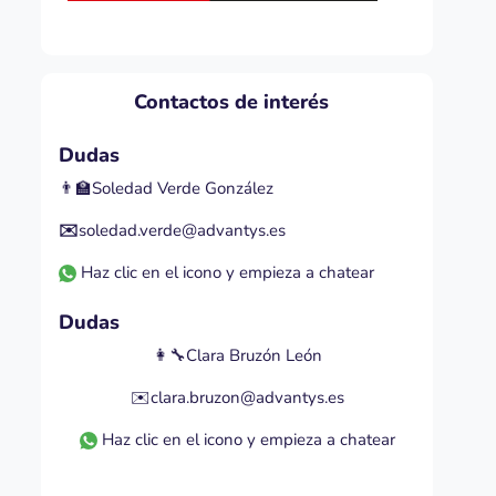
Contactos de interés
Dudas
👨‍🏫Soledad Verde González
✉️
soledad.verde@advantys.es
Haz clic en el icono y empieza a chatear
Dudas
👩‍🔧Clara Bruzón León
✉️clara.bruzon@advantys.es
Haz clic en el icono y empieza a chatear