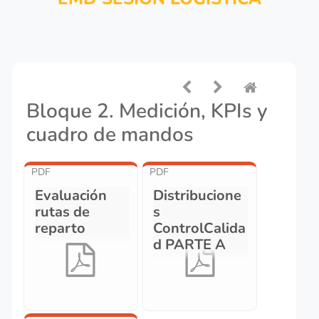
Bloque 2. Medición, KPIs y
cuadro de mandos
PDF
PDF
Evaluación
Distribucione
rutas de
s
reparto
ControlCalida
d PARTE A