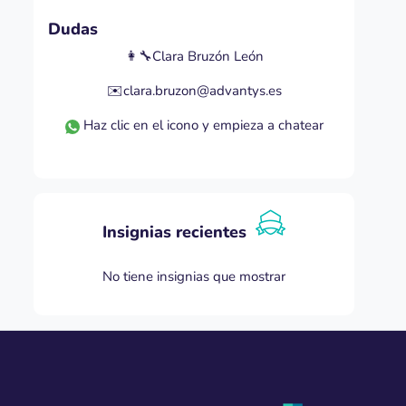
Dudas
👩‍🔧Clara Bruzón León
✉️clara.bruzon@advantys.es
Haz clic en el icono y empieza a chatear
Insignias recientes
No tiene insignias que mostrar