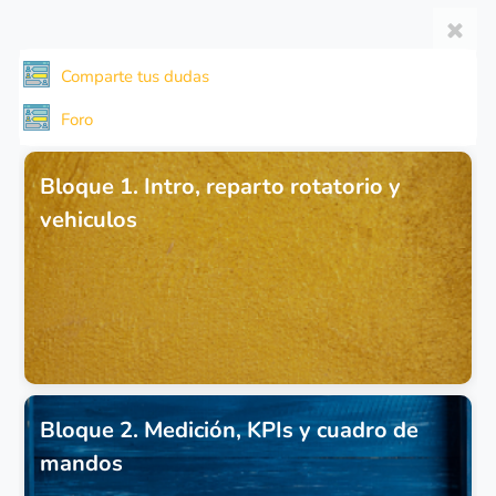
Comparte tus dudas
Foro
Bloque 1. Intro, reparto rotatorio y
vehiculos
Bloque 2. Medición, KPIs y cuadro de
mandos