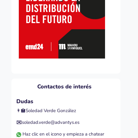
Contactos de interés
Dudas
👨‍🏫Soledad Verde González
✉️
soledad.verde@advantys.es
Haz clic en el icono y empieza a chatear